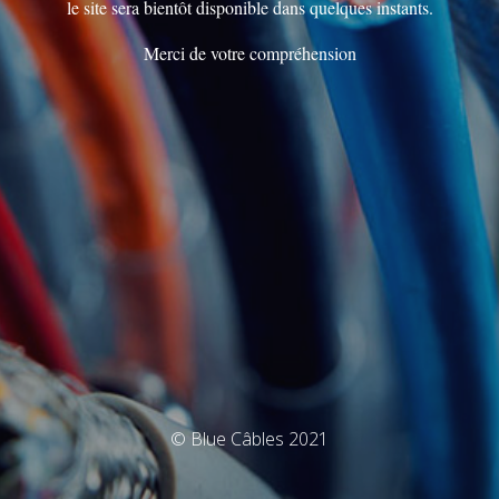
le site sera bientôt disponible dans quelques instants.
Merci de votre compréhension
© Blue Câbles 2021