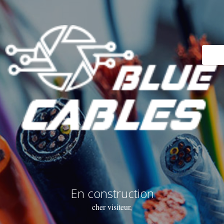
En construction
cher visiteur,