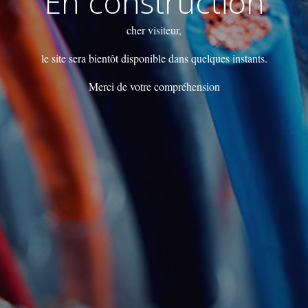
En construction
cher visiteur,
le site sera bientôt disponible dans quelques instants.
Merci de votre compréhension