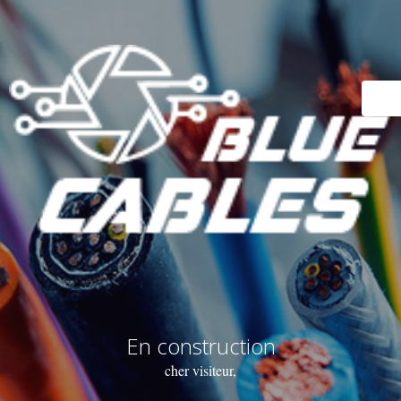
En construction
cher visiteur,