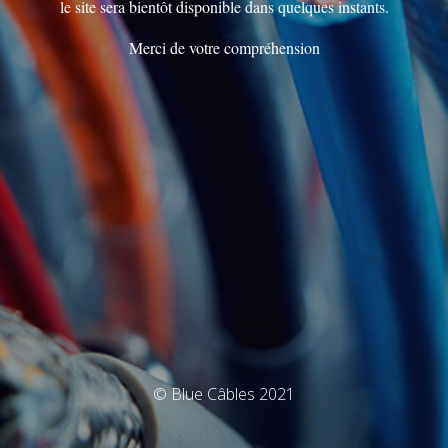
le site sera bientôt disponible dans quelques instants.
Merci de votre compréhension
© Blue Câbles 2021