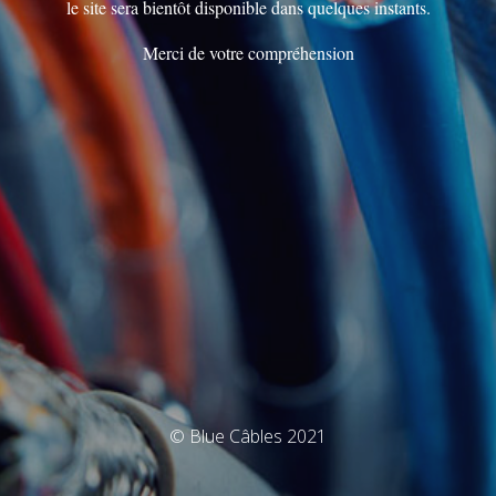
le site sera bientôt disponible dans quelques instants.
Merci de votre compréhension
© Blue Câbles 2021