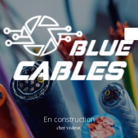
En construction
cher visiteur,