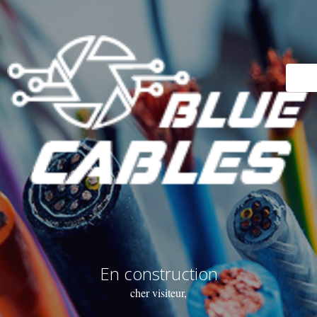
En construction
cher visiteur,