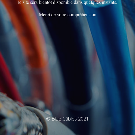
le site sera bientôt disponible dans quelques instants.
Merci de votre compréhension
© Blue Câbles 2021