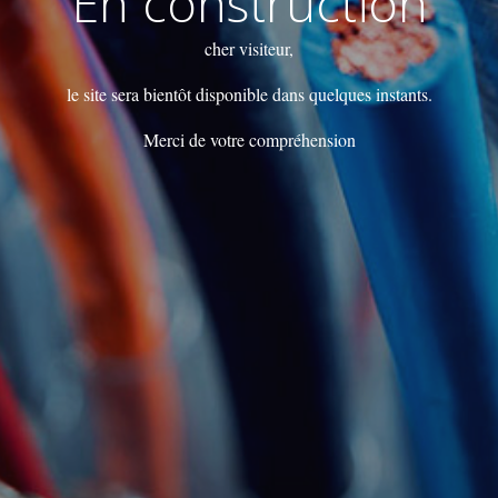
En construction
cher visiteur,
le site sera bientôt disponible dans quelques instants.
Merci de votre compréhension