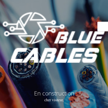
En construction
cher visiteur,