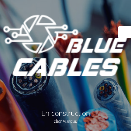
En construction
cher visiteur,