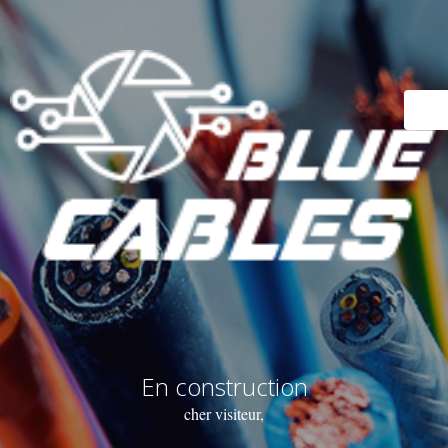
En construction
cher visiteur,