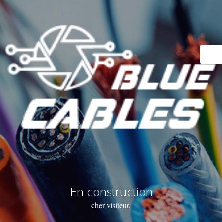
En construction
cher visiteur,