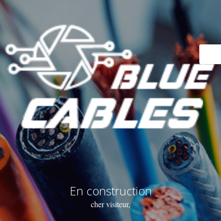
En construction
cher visiteur,